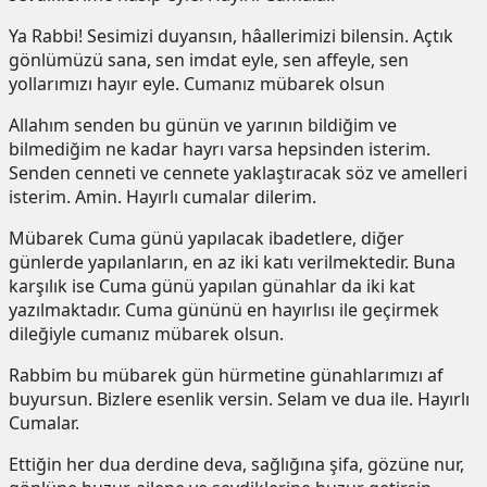
Ya Rabbi! Sesimizi duyansın, hâallerimizi bilensin. Açtık
gönlümüzü sana, sen imdat eyle, sen affeyle, sen
yollarımızı hayır eyle. Cumanız mübarek olsun
Allahım senden bu günün ve yarının bildiğim ve
bilmediğim ne kadar hayrı varsa hepsinden isterim.
Senden cenneti ve cennete yaklaştıracak söz ve amelleri
isterim. Amin. Hayırlı cumalar dilerim.
Mübarek Cuma günü yapılacak ibadetlere, diğer
günlerde yapılanların, en az iki katı verilmektedir. Buna
karşılık ise Cuma günü yapılan günahlar da iki kat
yazılmaktadır. Cuma gününü en hayırlısı ile geçirmek
dileğiyle cumanız mübarek olsun.
Rabbim bu mübarek gün hürmetine günahlarımızı af
buyursun. Bizlere esenlik versin. Selam ve dua ile. Hayırlı
Cumalar.
Ettiğin her dua derdine deva, sağlığına şifa, gözüne nur,