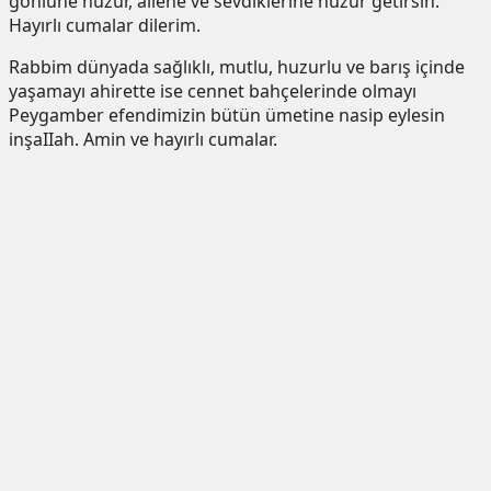
gönlüne huzur, ailene ve sevdiklerine huzur getirsin.
Hayırlı cumalar dilerim.
Rabbim dünyada sağlıklı, mutlu, huzurlu ve barış içinde
yaşamayı ahirette ise cennet bahçelerinde olmayı
Peygamber efendimizin bütün ümetine nasip eylesin
inşaIIah. Amin ve hayırlı cumalar.