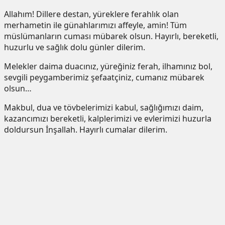
Allahım! Dillere destan, yüreklere ferahlık olan
merhametin ile günahlarımızı affeyle, amin! Tüm
müslümanların cuması mübarek olsun. Hayırlı, bereketli,
huzurlu ve sağlık dolu günler dilerim.
Melekler daima duacınız, yüreğiniz ferah, ilhamınız bol,
sevgili peygamberimiz şefaatçiniz, cumanız mübarek
olsun…
Makbul, dua ve tövbelerimizi kabul, sağlığımızı daim,
kazancımızı bereketli, kalplerimizi ve evlerimizi huzurla
doldursun İnşallah. Hayırlı cumalar dilerim.