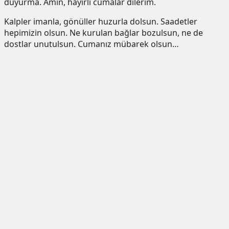
duyurma. Amin, hayırlı cumalar dilerim.
Kalpler imanla, gönüller huzurla dolsun. Saadetler
hepimizin olsun. Ne kurulan bağlar bozulsun, ne de
dostlar unutulsun. Cumanız mübarek olsun…