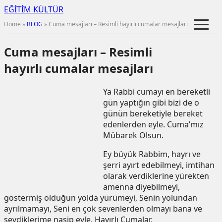
EĞİTİM KÜLTÜR
≡
Home
»
BLOG
» Cuma mesajları – Resimli hayırlı cumalar mesajları
Cuma mesajları – Resimli
hayırlı cumalar mesajları
Ya Rabbi cumayı en bereketli
gün yaptığın gibi bizi de o
günün bereketiyle bereket
edenlerden eyle. Cuma’mız
Mübarek Olsun.
Ey büyük Rabbim, hayrı ve
şerri ayırt edebilmeyi, imtihan
olarak verdiklerine yürekten
amenna diyebilmeyi,
göstermiş olduğun yolda yürümeyi, Senin yolundan
ayrılmamayı, Seni en çok sevenlerden olmayı bana ve
sevdiklerime nasip eyle. Hayırlı Cumalar.