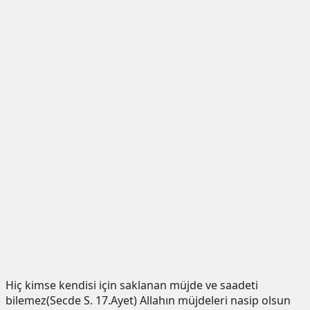
Hiç kimse kendisi için saklanan müjde ve saadeti
bilemez(Secde S. 17.Ayet) Allahın müjdeleri nasip olsun