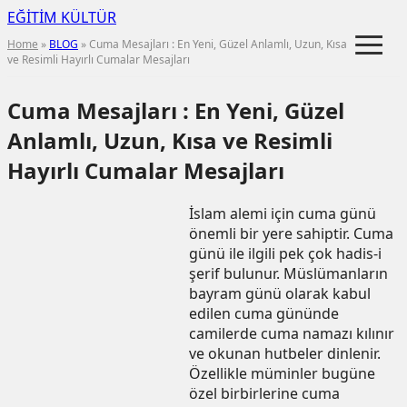
EĞİTİM KÜLTÜR
≡
Home
»
BLOG
» Cuma Mesajları : En Yeni, Güzel Anlamlı, Uzun, Kısa
ve Resimli Hayırlı Cumalar Mesajları
Cuma Mesajları : En Yeni, Güzel
Anlamlı, Uzun, Kısa ve Resimli
Hayırlı Cumalar Mesajları
İslam alemi için cuma günü
önemli bir yere sahiptir. Cuma
günü ile ilgili pek çok hadis-i
şerif bulunur. Müslümanların
bayram günü olarak kabul
edilen cuma gününde
camilerde cuma namazı kılınır
ve okunan hutbeler dinlenir.
Özellikle müminler bugüne
özel birbirlerine cuma