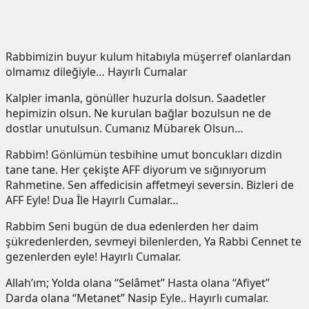
Rabbimizin buyur kulum hitabıyla müşerref olanlardan
olmamız dileğiyle… Hayırlı Cumalar
Kalpler imanla, gönüller huzurla dolsun. Saadetler
hepimizin olsun. Ne kurulan bağlar bozulsun ne de
dostlar unutulsun. Cumanız Mübarek Olsun…
Rabbim! Gönlümün tesbihine umut boncukları dizdin
tane tane. Her çekişte AFF diyorum ve sığınıyorum
Rahmetine. Sen affedicisin affetmeyi seversin. Bizleri de
AFF Eyle! Dua İle Hayırlı Cumalar…
Rabbim Seni bugün de dua edenlerden her daim
şükredenlerden, sevmeyi bilenlerden, Ya Rabbi Cennet te
gezenlerden eyle! Hayırlı Cumalar.
Allah’ım; Yolda olana “Selâmet” Hasta olana “Afiyet”
Darda olana “Metanet” Nasip Eyle.. Hayırlı cumalar.