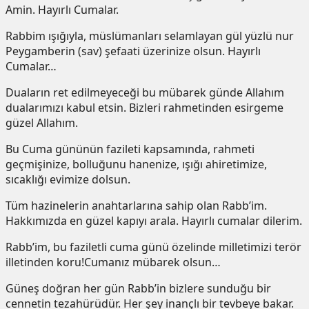
Amin. Hayırlı Cumalar.
Rabbim ışığıyla, müslümanları selamlayan gül yüzlü nur
Peygamberin (sav) şefaati üzerinize olsun. Hayırlı
Cumalar…
Duaların ret edilmeyeceği bu mübarek günde Allahım
dualarımızı kabul etsin. Bizleri rahmetinden esirgeme
güzel Allahım.
Bu Cuma gününün fazileti kapsamında, rahmeti
geçmişinize, bolluğunu hanenize, ışığı ahiretimize,
sıcaklığı evimize dolsun.
Tüm hazinelerin anahtarlarına sahip olan Rabb’im.
Hakkımızda en güzel kapıyı arala. Hayırlı cumalar dilerim.
Rabb’im, bu faziletli cuma günü özelinde milletimizi terör
illetinden koru!Cumanız mübarek olsun…
Güneş doğran her gün Rabb’in bizlere sunduğu bir
cennetin tezahürüdür. Her şey inançlı bir tevbeye bakar.