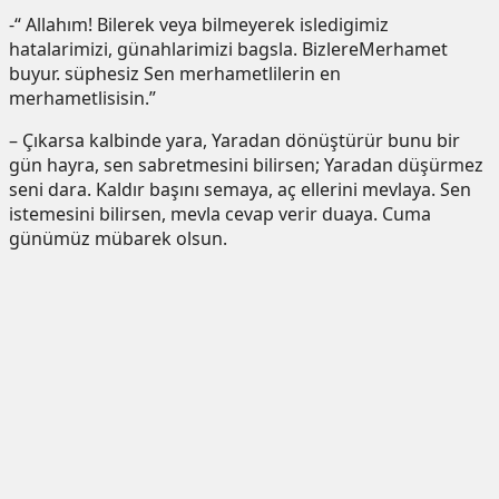
-“ Allahım! Bilerek veya bilmeyerek isledigimiz
hatalarimizi, günahlarimizi bagsla. BizlereMerhamet
buyur. süphesiz Sen merhametlilerin en
merhametlisisin.”
– Çıkarsa kalbinde yara, Yaradan dönüştürür bunu bir
gün hayra, sen sabretmesini bilirsen; Yaradan düşürmez
seni dara. Kaldır başını semaya, aç ellerini mevlaya. Sen
istemesini bilirsen, mevla cevap verir duaya. Cuma
günümüz mübarek olsun.