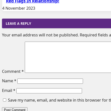
Red Flags In Relationship!
4 November 2023
LEAVE A REPLY
Your email address will not be published.
Required fields
Comment
*
Name
*
Email
*
Save my name, email, and website in this browser for 