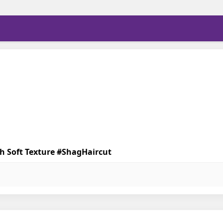
th Soft Texture #ShagHaircut