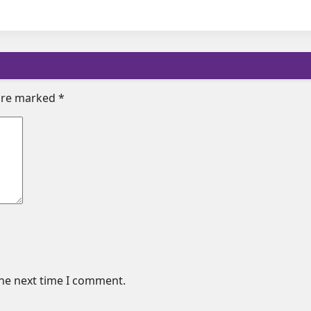
 are marked
*
the next time I comment.